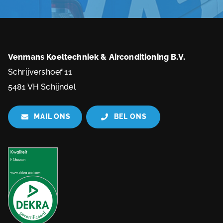
Venmans Koeltechniek & Airconditioning B.V.
Schrijvershoef 11
5481 VH Schijndel
MAIL ONS
BEL ONS