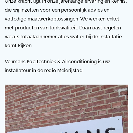
Onze kracht ligt in onze jarenlange ervaring en kennis,
die wij inzetten voor een persoonlijk advies en
volledige maatwerkoplossingen. We werken enkel
met producten van topkwaliteit. Daarnaast regelen
we als totaalaannemer alles wat er bij de installatie
komt kijken.
Venmans Koeltechniek & Airconditioning is uw
installateur in de regio Meierijstad.