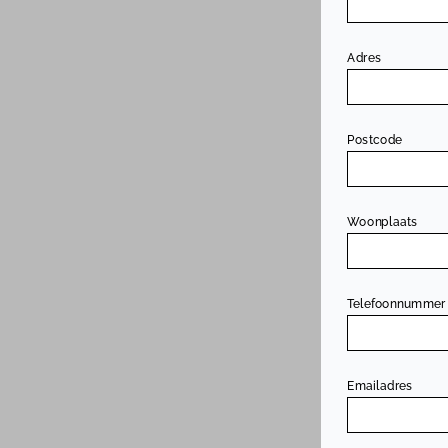
Adres
Postcode
Woonplaats
Telefoonnummer
Emailadres