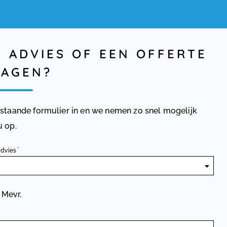
U ADVIES OF EEN OFFERTE
AGEN?
rstaande formulier in en we nemen zo snel mogelijk
u op.
advies
Mevr.